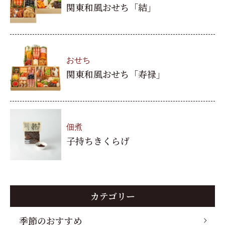
関東和風おせち「結」
おせち
関東和風おせち「寿禄」
佃煮
子持ちきくらげ
カテゴリー
季節のおすすめ