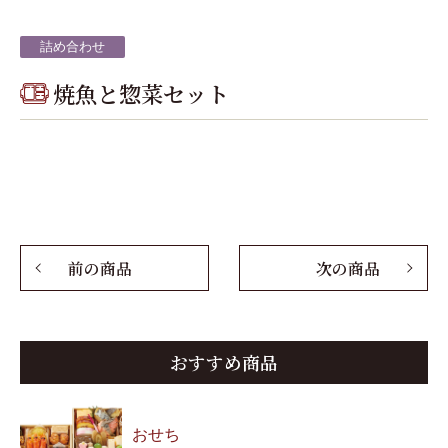
詰め合わせ
焼魚と惣菜セット
前の商品
次の商品
おすすめ商品
おせち